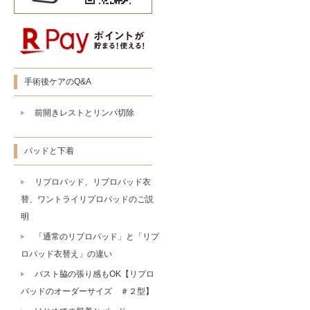
手術後ケアのQ&A
前開きレストとリンパ切除
パッドと下着
リプロパッド、リプロパッド衣
替、ワントライリプロパッドのご説
明
「通常のリプロパッド」と「リプ
ロパッド衣替え」の違い
バスト脇の張り感もOK【リプロ
パッドのオーダーサイズ ＃２型】