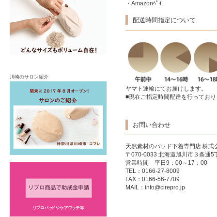
・Amazonﾍﾟｲ
配送時間指定について
川崎のサロン紹介
ヤマト運輸にてお届けします。
■現在ご指定時間配達を行っており
お問い合わせ
天然素材のパッド下着専門店
株式
〒070-0033 北海道旭川市３条通5丁
営業時間 平日9：00～17：00
TEL：0166-27-8009
FAX：0166-56-7709
MAIL：
info@cirepro.jp