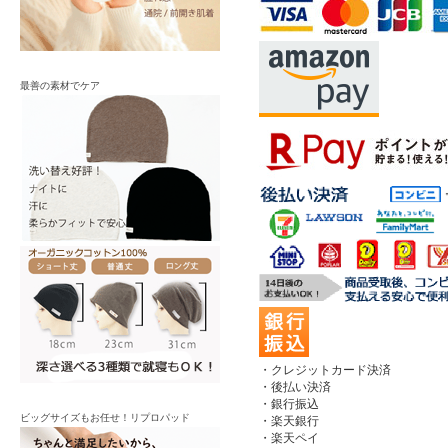
最善の素材でケア
・クレジットカード決済
・後払い決済
・銀行振込
ビッグサイズもお任せ！リプロパッド
・楽天銀行
・楽天ペイ