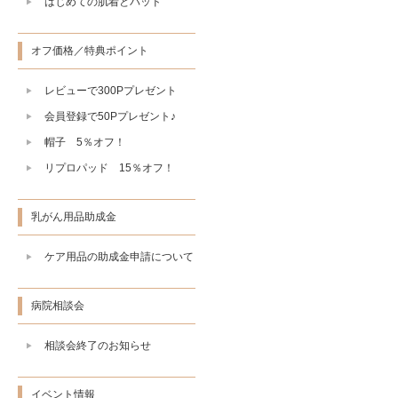
はじめての肌着とパッド
オフ価格／特典ポイント
レビューで300Pプレゼント
会員登録で50Pプレゼント♪
帽子 5％オフ！
リプロパッド 15％オフ！
乳がん用品助成金
ケア用品の助成金申請について
病院相談会
相談会終了のお知らせ
イベント情報