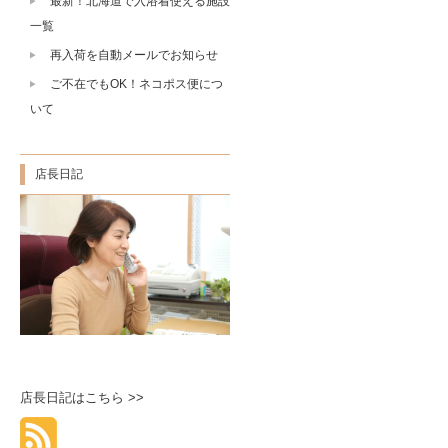
最新！北海道で入浴着使える施設
一覧
再入荷を自動メールでお知らせ
ご不在でもOK！ネコポス便につ
いて
店長日記
店長日記はこちら >>