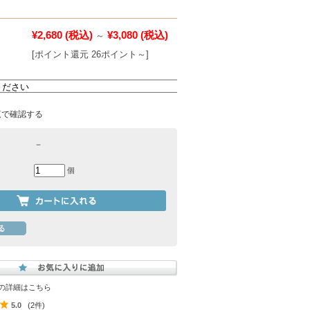
¥2,680
(税込)
¥3,080
(税込)
～
[ポイント還元 26ポイント～]
覧で確認する
－
個
の詳細はこちら
5.0
(2件)