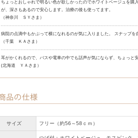
ちょっとおしゃれで明るい色が欲しかったのでホワイトベージュを購入
が、深さもあるので安心します。治療の後も使ってます。
（神奈川 ＳＹさま）
病院の点滴中もかぶって横になれるのが気に入りました。 スナップを
（千葉 ＫＡさま）
耳がかくれるので、バスや電車の中でも話声が気にならず、ちょっと
(北海道 ＹＡさま）
サイズ
フリー（約56～58ｃｍ）
つば付：ホワイトベージュ、モスピンク、