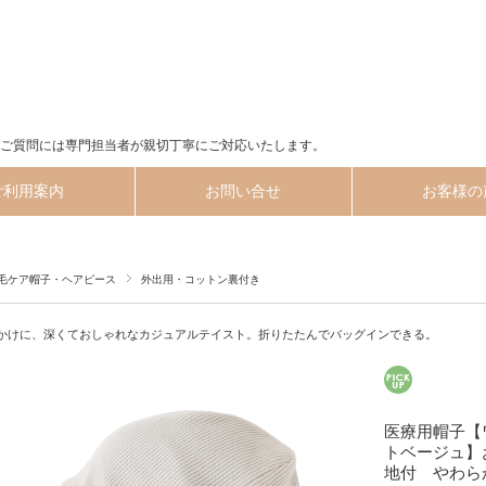
ご質問には専門担当者が親切丁寧にご対応いたします。
ご利用案内
お問い合せ
お客様の
毛ケア帽子・ヘアピース
外出用・コットン裏付き
かけに、深くておしゃれなカジュアルテイスト。折りたたんでバッグインできる。
医療用帽子【
トベージュ】
地付 やわ