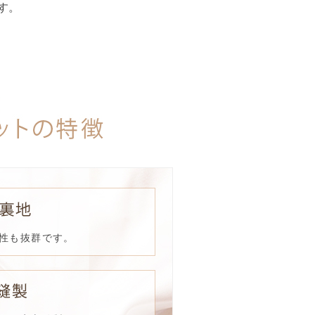
す。
性も抜群です。