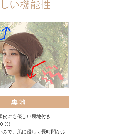
頭皮にも優しい裏地付き
０％)
いので、肌に優しく長時間かぶ