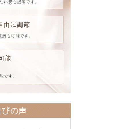
ない安心縫製です。
点滴も可能です。
能です。