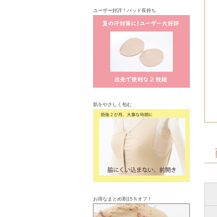
ユーザー好評！パッド長持ち
肌をやさしく包む
お得なまとめ割15％オフ！