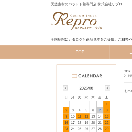
天然素材のパッド下着専門店 株式会社リプロ
全国病院にカタログと商品見本をご提供。ご相談や
TOP
TOP
脱
2026/08
お出
日
月
火
水
木
金
土
1
2
3
4
5
6
7
8
9
10
11
12
13
14
15
16
17
18
19
20
21
22
23
24
25
26
27
28
29