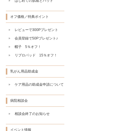
はじめての肌着とパッド
オフ価格／特典ポイント
レビューで300Pプレゼント
会員登録で50Pプレゼント♪
帽子 5％オフ！
リプロパッド 15％オフ！
乳がん用品助成金
ケア用品の助成金申請について
病院相談会
相談会終了のお知らせ
イベント情報