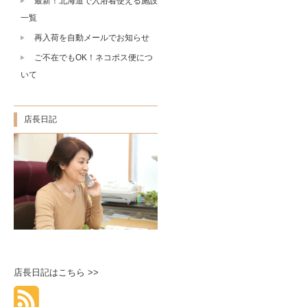
最新！北海道で入浴着使える施設
一覧
再入荷を自動メールでお知らせ
ご不在でもOK！ネコポス便につ
いて
店長日記
店長日記はこちら >>