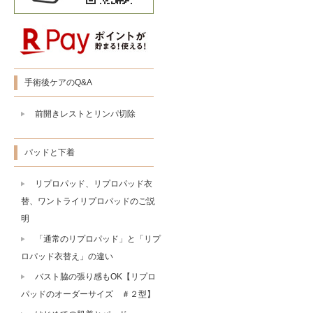
手術後ケアのQ&A
前開きレストとリンパ切除
パッドと下着
リプロパッド、リプロパッド衣
替、ワントライリプロパッドのご説
明
「通常のリプロパッド」と「リプ
ロパッド衣替え」の違い
バスト脇の張り感もOK【リプロ
パッドのオーダーサイズ ＃２型】