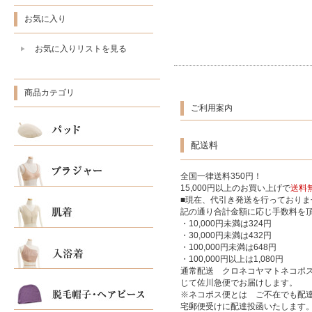
お気に入り
お気に入りリストを見る
商品カテゴリ
ご利用案内
配送料
全国一律送料350円！
15,000円以上のお買い上げで
送料
■現在、代引き発送を行っており
記の通り合計金額に応じ手数料を
・10,000円未満は324円
・30,000円未満は432円
・100,000円未満は648円
・100,000円以上は1,080円
通常配送 クロネコヤマトネコポ
じて佐川急便でお届けします。
※ネコポス便とは ご不在でも配達
宅郵便受けに配達投函いたします