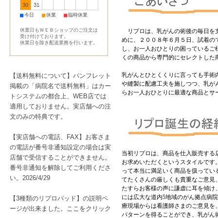
30
31
■
■
■
今日
休業
臨時休業
休業日もＷＥＢショップのご注文は
リプロは、乳がんの術後の毎日を
受け付けております。
めに、２００８年６月５日、試着の
休業日を除き配送業務を行います。
し、お一人おひとりの困っているご
くの商品から専門的にセレクトした
乳がんとひとくくりに言っても手術
【送料無料について】パンフレット
や縫製に配慮工夫を施しつつ、乳が
掲載の「病院名で送料無料」はカー
らお一人おひとりに最適な商品とサ
トシステムの都合上、WEB店では
適用しておりません。実店舗への注
文のみの特典です。
【実店舗への電話、FAX】お客さま
の電話が番号非通知設定の場合は実
当初リプロは、商品を仕入販売する
店舗で受信することができません。
お求めいただくというスタイルです
番号非通知を解除してご利用くださ
って本当に満足いく商品を扱ってい
い。2026/4/29
てたくさんの厳しくも貴重なご意見
たすらお客様の声に謙虚に耳を傾け
には広大な道内
5
地域のがん拠点病院
【3種類のリプロパッド】の説明ペ
療現場からは看護師さまのご意見を
ージが出来ました。
ここをクリック
パターンを得ることができ、乳がん