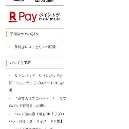
手術後ケアのQ&A
前開きレストとリンパ切除
パッドと下着
リプロパッド、リプロパッド衣
替、ワントライリプロパッドのご説
明
「通常のリプロパッド」と「リプ
ロパッド衣替え」の違い
バスト脇の張り感もOK【リプロ
パッドのオーダーサイズ ＃２型】