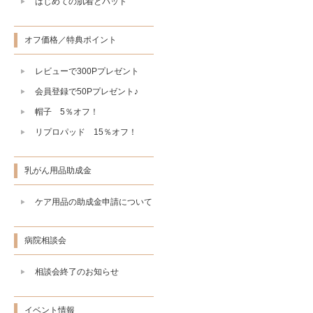
はじめての肌着とパッド
オフ価格／特典ポイント
レビューで300Pプレゼント
会員登録で50Pプレゼント♪
帽子 5％オフ！
リプロパッド 15％オフ！
乳がん用品助成金
ケア用品の助成金申請について
病院相談会
相談会終了のお知らせ
イベント情報