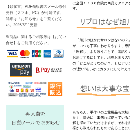
は全国１７００病院に商品カタログ
【領収書】PDF領収書のメール添付
す。
発行（スマホ、PC）が可能です。
詳細は「お知らせ」をご覧くださ
い。2026/3/11更新
※商品に関するご相談等は【
お問い
「旭川のほかにサロンはないの？
合せ】をご利用ください。
が、いつも丁寧にわかりやすく、専
「理解し、より添うことで、電話や
お届けするにしても、現在お困りの
の「どこがどうなのか？」もヒアリ
の”想い”をいかにカタチにして叶
もちろん、手作りのご愛用品も大切
良く、快適に、出来れば使っている
解を深めていただけますが、それを
様から教えられたものであることに