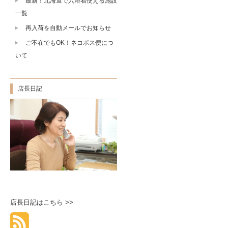
最新！北海道で入浴着使える施設
一覧
再入荷を自動メールでお知らせ
ご不在でもOK！ネコポス便につ
いて
店長日記
店長日記はこちら >>