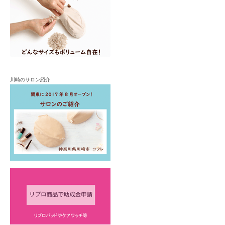
川崎のサロン紹介