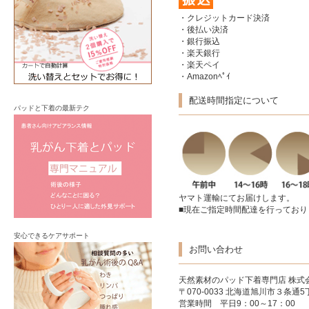
・クレジットカード決済
・後払い決済
・銀行振込
・楽天銀行
・楽天ペイ
・Amazonﾍﾟｲ
配送時間指定について
パッドと下着の最新テク
ヤマト運輸にてお届けします。
■現在ご指定時間配達を行っており
安心できるケアサポート
お問い合わせ
天然素材のパッド下着専門店
株式
〒070-0033 北海道旭川市３条通5丁
営業時間 平日9：00～17：00