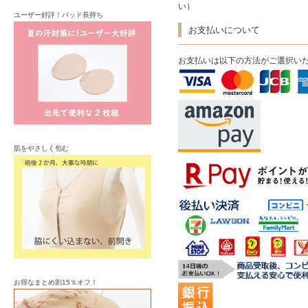
い）
ユーザー好評！パッド長持ち
お支払いについて
お支払いは以下の方法がご選択い
肌をやさしく包む
お得なまとめ割15％オフ！