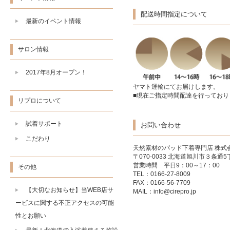
配送時間指定について
最新のイベント情報
サロン情報
2017年8月オープン！
ヤマト運輸にてお届けします。
■現在ご指定時間配達を行っており
リプロについて
試着サポート
お問い合わせ
こだわり
天然素材のパッド下着専門店
株式
〒070-0033 北海道旭川市３条通5丁
営業時間 平日9：00～17：00
その他
TEL：0166-27-8009
FAX：0166-56-7709
【大切なお知らせ】当WEB店サ
MAIL：
info@cirepro.jp
ービスに関する不正アクセスの可能
性とお願い