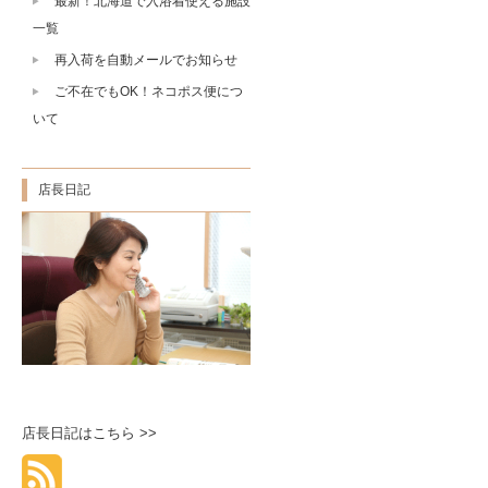
最新！北海道で入浴着使える施設
一覧
再入荷を自動メールでお知らせ
ご不在でもOK！ネコポス便につ
いて
店長日記
店長日記はこちら >>