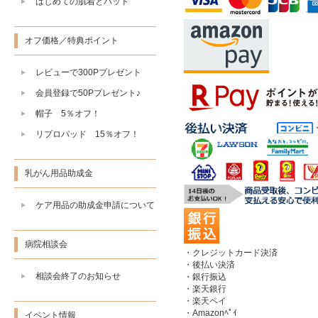
はじめての肌着とパッド
オフ価格／特典ポイント
レビューで300Pプレゼント
会員登録で50Pプレゼント♪
帽子 5％オフ！
リプロパッド 15％オフ！
乳がん用品助成金
ケア用品の助成金申請について
病院相談会
・クレジットカード決済
・後払い決済
相談会終了のお知らせ
・銀行振込
・楽天銀行
・楽天ペイ
・Amazonﾍﾟｲ
イベント情報