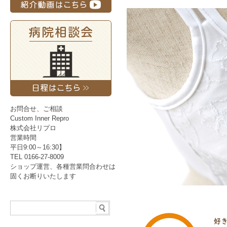
2026/5/7
【ワントライリプロパッド販売再開
【新規会員登録について】
当店の会員登録において、お名
付与されたポイントは失効となります
【領収書発行について】
ご注文数に関わらず領収書は1
の助成金申請には領収書ととも
お問合せ、ご相談
の【お問い合わせ】よりご依頼くださ
Custom Inner Repro
株式会社リプロ
すでにリプロパッドをお持ちの
らせをクリックでジャンプしま
営業時間
平日9:00～16:30】
TEL 0166-27-8009
ショップ運営、各種営業問合わせは
固くお断りいたします