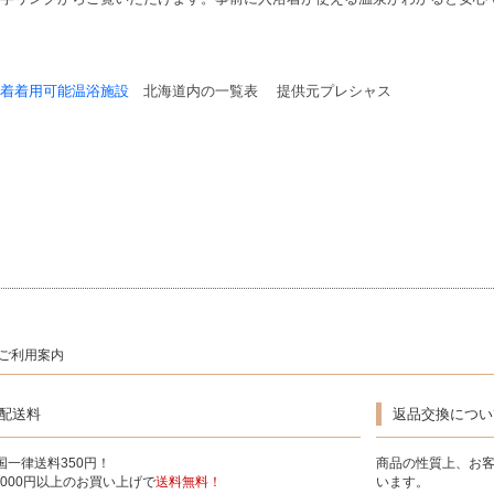
着着用可能温浴施設
北海道内の一覧表 提供元プレシャス
ご利用案内
配送料
返品交換につい
国一律送料350円！
商品の性質上、お
5,000円以上のお買い上げで
送料無料！
います。