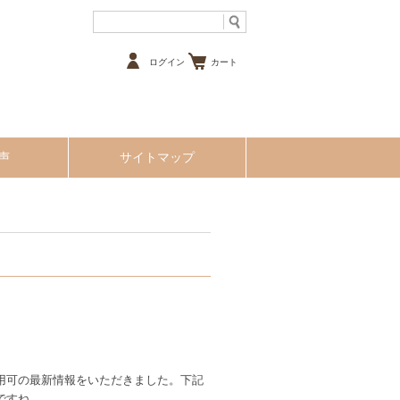
ログイン
カート
声
サイトマップ
用可の最新情報をいただきました。下記
ですね。