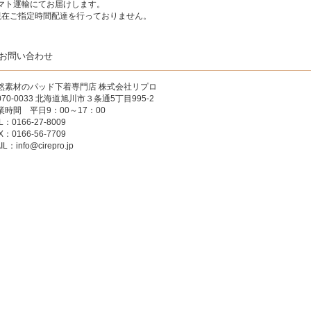
マト運輸にてお届けします。
現在ご指定時間配達を行っておりません。
お問い合わせ
然素材のパッド下着専門店
株式会社リプロ
070-0033 北海道旭川市３条通5丁目995-2
業時間 平日9：00～17：00
L：0166-27-8009
X：0166-56-7709
IL：
info@cirepro.jp