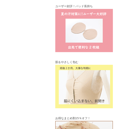
ユーザー好評！パッド長持ち
肌をやさしく包む
お得なまとめ割15％オフ！