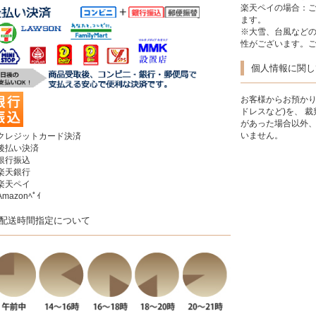
楽天ペイの場合：
ます。
※大雪、台風など
性がございます。
個人情報に関し
お客様からお預かり
ドレスなど)を、 
があった場合以外
いません。
クレジットカード決済
後払い決済
銀行振込
楽天銀行
楽天ペイ
mazonﾍﾟｲ
配送時間指定について