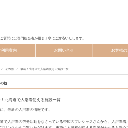
ご質問には専門担当者が親切丁寧にご対応いたします。
ご利用案内
お問い合せ
お客様の
その他
最新！北海道で入浴着使える施設一覧
その他
新！北海道で入浴着使える施設一覧
に、最新の入浴着の情報です。
道で入浴着の啓発活動をなさっている帯広のプレシャスさんから、入浴着着
字リンクからご覧いただけます。事前に入浴着が使える温泉がわかると安心