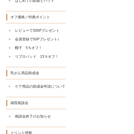
はじめての肌着とパッド
オフ価格／特典ポイント
レビューで300Pプレゼント
会員登録で50Pプレゼント♪
帽子 5％オフ！
リプロパッド 15％オフ！
乳がん用品助成金
ケア用品の助成金申請について
病院相談会
相談会終了のお知らせ
イベント情報