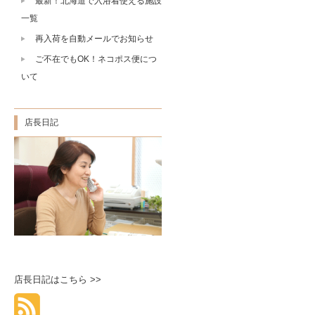
最新！北海道で入浴着使える施設
一覧
再入荷を自動メールでお知らせ
ご不在でもOK！ネコポス便につ
いて
店長日記
店長日記はこちら >>