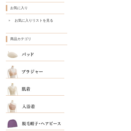
お気に入り
お気に入りリストを見る
商品カテゴリ