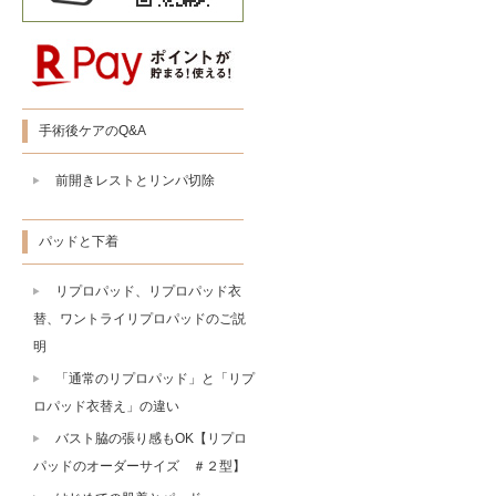
手術後ケアのQ&A
前開きレストとリンパ切除
パッドと下着
リプロパッド、リプロパッド衣
替、ワントライリプロパッドのご説
明
「通常のリプロパッド」と「リプ
ロパッド衣替え」の違い
バスト脇の張り感もOK【リプロ
パッドのオーダーサイズ ＃２型】