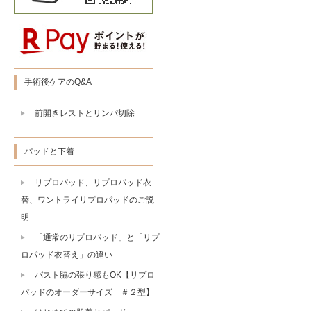
手術後ケアのQ&A
前開きレストとリンパ切除
パッドと下着
リプロパッド、リプロパッド衣
替、ワントライリプロパッドのご説
明
「通常のリプロパッド」と「リプ
ロパッド衣替え」の違い
バスト脇の張り感もOK【リプロ
パッドのオーダーサイズ ＃２型】