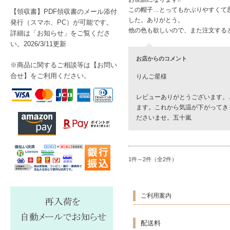
この帽子…とってもかぶりやすくて
【領収書】PDF領収書のメール添付
した。ありがとう。
発行（スマホ、PC）が可能です。
他の色も欲しいので、また注文する
詳細は「お知らせ」をご覧くださ
い。2026/3/11更新
お店からのコメント
※商品に関するご相談等は【
お問い
合せ】をご利用ください。
りんご星様
レビューありがとうございます。
ます。これから気温が下がってき
ださいませ。五十嵐
1件～2件（全2件）
ご利用案内
配送料