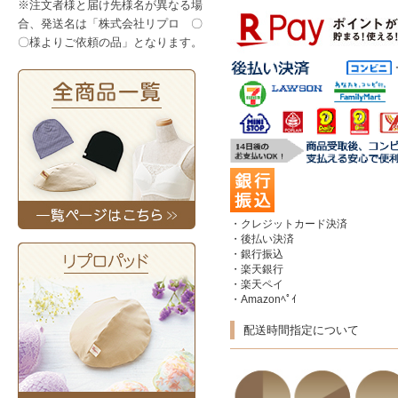
※注文者様と届け先様名が異なる場
合、発送名は「株式会社リプロ 〇
〇様よりご依頼の品」となります。
・クレジットカード決済
・後払い決済
・銀行振込
・楽天銀行
・楽天ペイ
・Amazonﾍﾟｲ
配送時間指定について