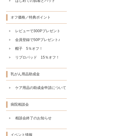
はじめての肌着とパッド
オフ価格／特典ポイント
レビューで300Pプレゼント
会員登録で50Pプレゼント♪
帽子 5％オフ！
リプロパッド 15％オフ！
乳がん用品助成金
ケア用品の助成金申請について
病院相談会
相談会終了のお知らせ
イベント情報