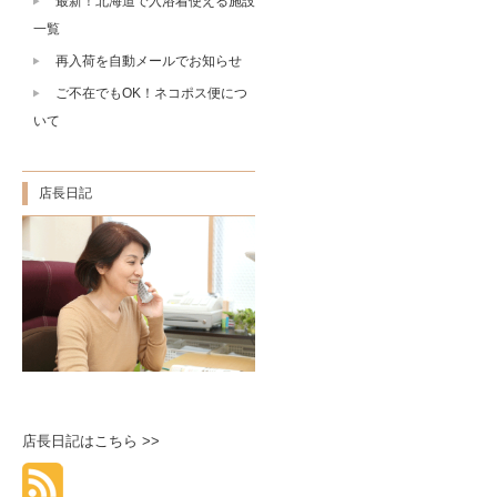
最新！北海道で入浴着使える施設
一覧
再入荷を自動メールでお知らせ
ご不在でもOK！ネコポス便につ
いて
店長日記
店長日記はこちら >>