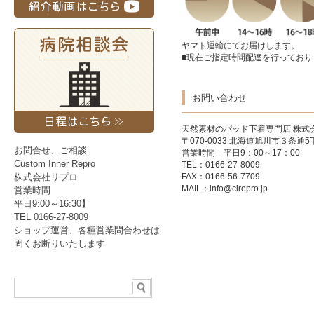
ヤマト運輸にてお届けします。
■現在ご指定時間配達を行っており
お問い合わせ
天然素材のパッド下着専門店
株式
〒070-0033 北海道旭川市３条通5丁
お問合せ、ご相談
営業時間 平日9：00～17：00
Custom Inner Repro
TEL：0166-27-8009
株式会社リプロ
FAX：0166-56-7709
MAIL：
info@cirepro.jp
営業時間
平日9:00～16:30】
TEL 0166-27-8009
ショップ運営、各種営業問合わせは
固くお断りいたします