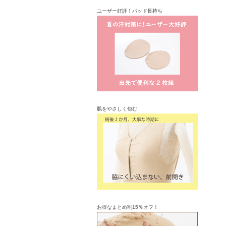
ユーザー好評！パッド長持ち
肌をやさしく包む
お得なまとめ割15％オフ！