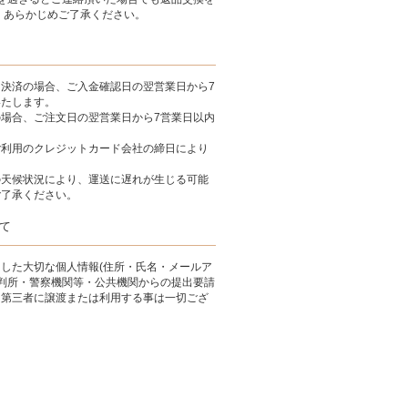
 あらかじめご了承ください。
決済の場合、ご入金確認日の翌営業日から7
いたします。
場合、ご注文日の翌営業日から7営業日以内
。
ご利用のクレジットカード会社の締日により
の天候状況により、運送に遅れが生じる可能
ご了承ください。
て
した大切な個人情報(住所・氏名・メールア
裁判所・警察機関等・公共機関からの提出要請
、第三者に譲渡または利用する事は一切ござ