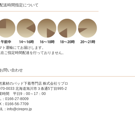
配送時間指定について
マト運輸にてお届けします。
現在ご指定時間配達を行っておりません。
お問い合わせ
然素材のパッド下着専門店
株式会社リプロ
070-0033 北海道旭川市３条通5丁目995-2
業時間 平日9：00～17：00
L：0166-27-8009
X：0166-56-7709
IL：
info@cirepro.jp