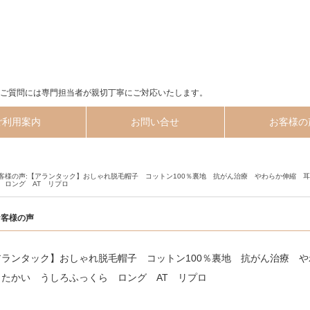
ご質問には専門担当者が親切丁寧にご対応いたします。
ご利用案内
お問い合せ
お客様の
客様の声:【アランタック】おしゃれ脱毛帽子 コットン100％裏地 抗がん治療 やわらか伸縮 
 ロング AT リプロ
お客様の声
アランタック】おしゃれ脱毛帽子 コットン100％裏地 抗がん治療 
ったかい うしろふっくら ロング AT リプロ